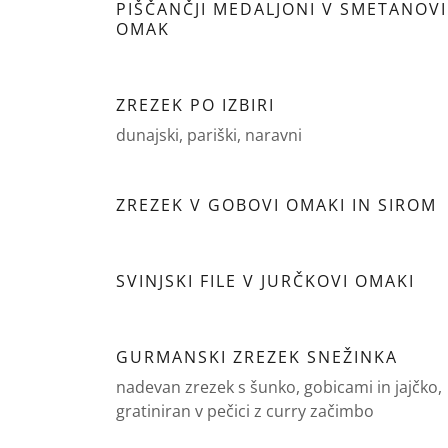
PIŠČANČJI MEDALJONI V SMETANOVI
OMAK
ZREZEK PO IZBIRI
dunajski, pariški, naravni
ZREZEK V GOBOVI OMAKI IN SIROM
SVINJSKI FILE V JURČKOVI OMAKI
GURMANSKI ZREZEK SNEŽINKA
nadevan zrezek s šunko, gobicami in jajčko,
gratiniran v pečici z curry začimbo