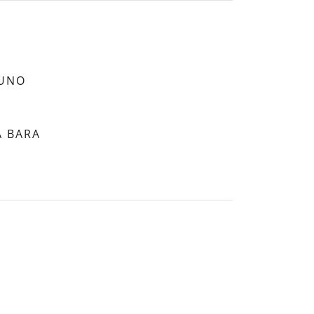
TUNO
A BARA