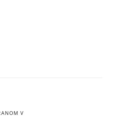
URANOM V