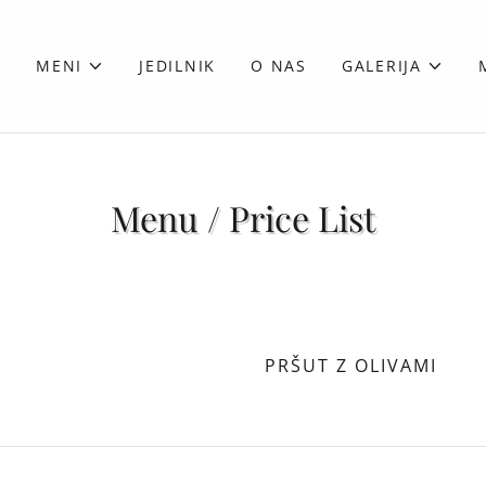
V
MENI
JEDILNIK
O NAS
GALERIJA
Menu / Price List
PRŠUT Z OLIVAMI