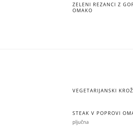
ZELENI REZANCI Z G
OMAKO
VEGETARIJANSKI KRO
STEAK V POPROVI OM
pljučna