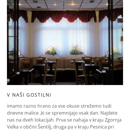
V NAŠI GOSTILNI
imamo razno hrano za vse okuse strežemo tudi
dnevne malice ,ki se spremnijajo vsak dan. Najdete
nas na dveh lokacijah. Prva se nahaja v kraju Zgornja
Velka v občini Šentilj, druga pa v kraju Pesnica pri