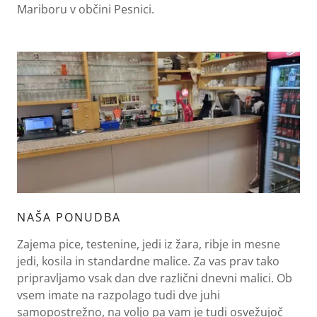
Mariboru v občini Pesnici.
NAŠA PONUDBA
Zajema pice, testenine, jedi iz žara, ribje in mesne
jedi, kosila in standardne malice. Za vas prav tako
pripravljamo vsak dan dve različni dnevni malici. Ob
vsem imate na razpolago tudi dve juhi
samopostrežno, na voljo pa vam je tudi osvežujoč