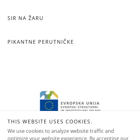
SIR NA ŽARU
PIKANTNE PERUTNIČKE
THIS WEBSITE USES COOKIES.
We use cookies to analyze website traffic and
optimize your website experience. By accepting our