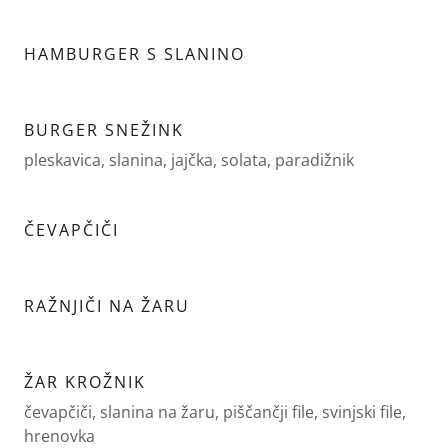
HAMBURGER S SLANINO
BURGER SNEŽINK
pleskavica, slanina, jajčka, solata, paradižnik
ČEVAPČIČI
RAŽNJIČI NA ŽARU
ŽAR KROŽNIK
čevapčiči, slanina na žaru, piščančji file, svinjski file,
hrenovka